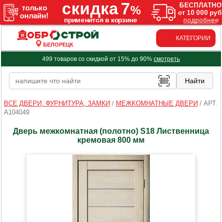
КАТЕГОРИИ
БЕЛОРЕЦК
499 товаров со скидкой от 15% до 90%
смотреть
ВСЕ ДВЕРИ, ФУРНИТУРА, ЗАМКИ
/
МЕЖКОМНАТНЫЕ ДВЕРИ
/
АРТ.
A104049
Дверь межкомнатная (полотно) S18 Лиственница
кремовая 800 мм