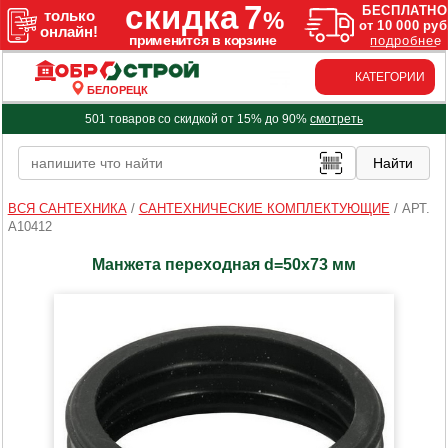
КАТЕГОРИИ
БЕЛОРЕЦК
501 товаров со скидкой от 15% до 90%
смотреть
ВСЯ САНТЕХНИКА
/
САНТЕХНИЧЕСКИЕ КОМПЛЕКТУЮЩИЕ
/
АРТ.
A10412
Манжета переходная d=50х73 мм