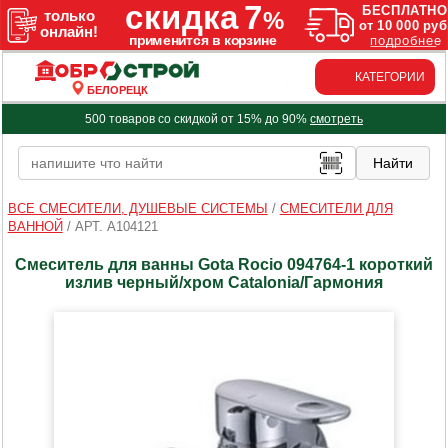
КАТЕГОРИИ
БЕЛОРЕЦК
500 товаров со скидкой от 15% до 90%
смотреть
ВСЕ СМЕСИТЕЛИ, ДУШЕВЫЕ СИСТЕМЫ
/
СМЕСИТЕЛИ ДЛЯ
ВАННОЙ
/
АРТ. A104121
Смеситель для ванны Gota Rocio 094764-1 короткий
излив черный/хром Catalonia/Гармония