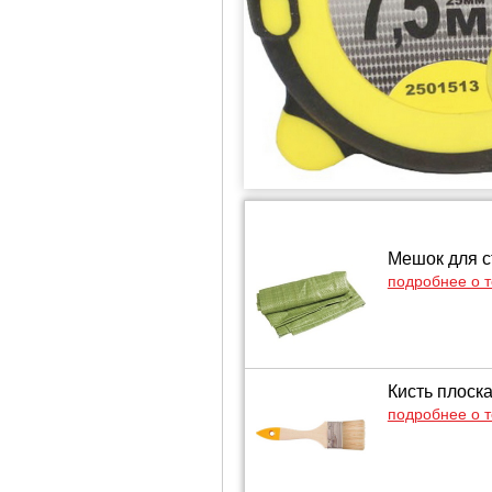
Мешок для с
подробнее о 
Кисть плоск
подробнее о 