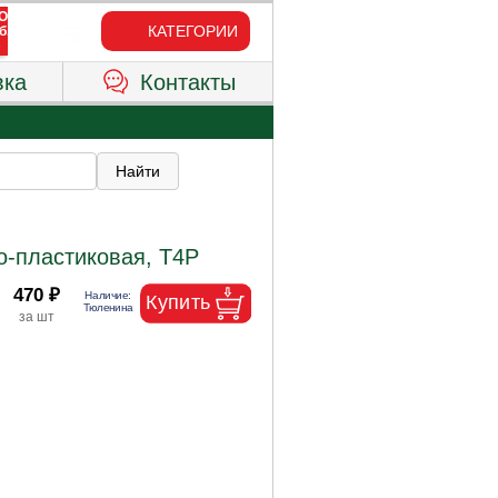
КАТЕГОРИИ
вка
Контакты
о-пластиковая, T4P
470 ₽