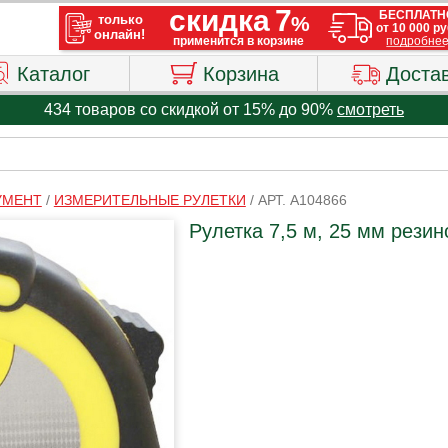
Каталог
Корзина
Доста
434 товаров со скидкой от 15% до 90%
смотреть
УМЕНТ
/
ИЗМЕРИТЕЛЬНЫЕ РУЛЕТКИ
/
АРТ. A104866
Рулетка 7,5 м, 25 мм резин