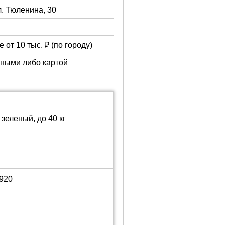
л. Тюленина, 30
 от 10 тыс. ₽ (по городу)
чными либо картой
зеленый, до 40 кг
1920