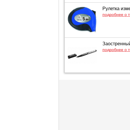
Рулетка изм
подробнее о 
Заостренный
подробнее о 