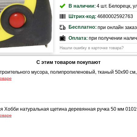
В наличии:
4 шт. Белорецк, у
Штрих-код:
4680002592763
Бесплатно:
при онлайн заказе
Оплата:
при получении нали
Нашли ошибку в карточке товара?
С этим товаром покупают
троительного мусора, полипропиленовый, тканый 50х90 см, 
товаре
ая Хобби натуральная щетина деревянная ручка 50 мм 010
товаре