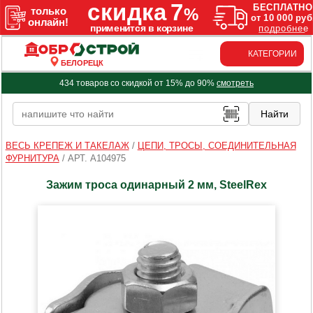
КАТЕГОРИИ
БЕЛОРЕЦК
434 товаров со скидкой от 15% до 90%
смотреть
ВЕСЬ КРЕПЕЖ И ТАКЕЛАЖ
/
ЦЕПИ, ТРОСЫ, СОЕДИНИТЕЛЬНАЯ
ФУРНИТУРА
/
АРТ. A104975
Зажим троса одинарный 2 мм, SteelRex