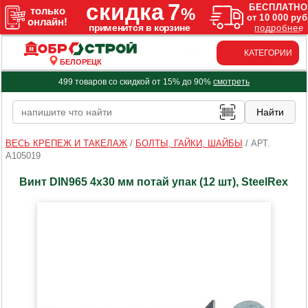
КАТЕГОРИИ
БЕЛОРЕЦК
499 товаров со скидкой от 15% до 90%
смотреть
ВЕСЬ КРЕПЕЖ И ТАКЕЛАЖ
/
БОЛТЫ, ГАЙКИ, ШАЙБЫ
/
АРТ.
A105019
Винт DIN965 4х30 мм потай упак (12 шт), SteelRex