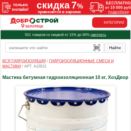
КАТЕГОРИИ
БЕЛОРЕЦК
501 товаров со скидкой от 15% до 90%
смотреть
ВСЯ ГИДРОИЗОЛЯЦИЯ
/
ГИДРОИЗОЛЯЦИОННЫЕ СМЕСИ И
МАСТИКИ
/
АРТ. A10521
Мастика битумная гидроизоляционная 10 кг, ХозДвор