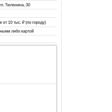
ул. Тюленина, 30
 от 10 тыс. ₽ (по городу)
чными либо картой