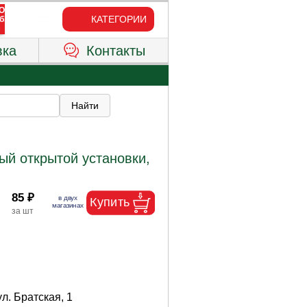
КАТЕГОРИИ
вка
Контакты
й открытой установки,
85 ₽
ул. Братская, 1