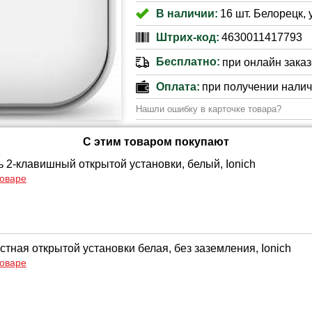
В наличии:
16 шт. Белорецк, 
Штрих-код:
4630011417793
Бесплатно:
при онлайн заказе
Оплата:
при получении нали
Нашли ошибку в карточке товара?
С этим товаром покупают
 2-клавишный открытой установки, белый, Ionich
товаре
стная открытой установки белая, без заземления, Ionich
товаре