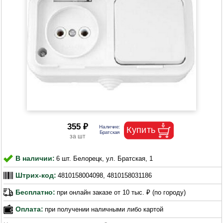
355 ₽
В наличии:
6 шт. Белорецк, ул. Братская, 1
Штрих-код:
4810158004098, 4810158031186
Бесплатно:
при онлайн заказе от 10 тыс. ₽ (по городу)
Оплата:
при получении наличными либо картой