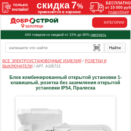
КАТЕГОРИИ
БЕЛОРЕЦК
444 товаров со скидкой от 15% до 90%
смотреть
ВСЕ ЭЛЕКТРОУСТАНОВОЧНЫЕ ИЗДЕЛИЯ
/
РОЗЕТКИ И
ВЫКЛЮЧАТЕЛИ
/
АРТ. A105713
Блок комбинированный открытой установки 1-
клавишный, розетка без заземления открытой
установки IP54, Пралеска