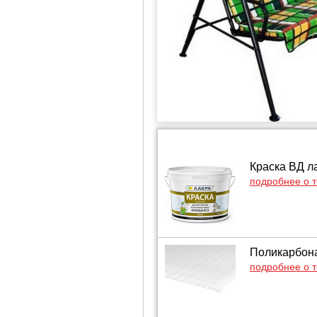
Краска ВД л
подробнее о 
Поликарбонат
подробнее о 