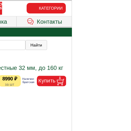
КАТЕГОРИИ
вка
Контакты
стные 32 мм, до 160 кг
8990 ₽