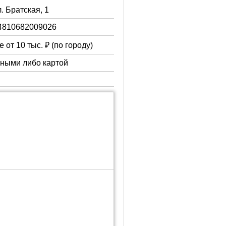
л. Братская, 1
4810682009026
 от 10 тыс. ₽ (по городу)
чными либо картой