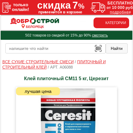
КАТЕГОРИИ
БЕЛОРЕЦК
502 товаров со скидкой от 15% до 90%
смотреть
ВСЕ СУХИЕ СТРОИТЕЛЬНЫЕ СМЕСИ
/
ПЛИТОЧНЫЙ И
СТРОИТЕЛЬНЫЙ КЛЕЙ
/
АРТ. A06088
Клей плиточный СМ11 5 кг, Церезит