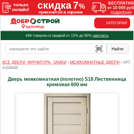
КАТЕГОРИИ
БЕЛОРЕЦК
499 товаров со скидкой от 15% до 90%
смотреть
ВСЕ ДВЕРИ, ФУРНИТУРА, ЗАМКИ
/
МЕЖКОМНАТНЫЕ ДВЕРИ
/
АРТ.
A104048
Дверь межкомнатная (полотно) S18 Лиственница
кремовая 600 мм